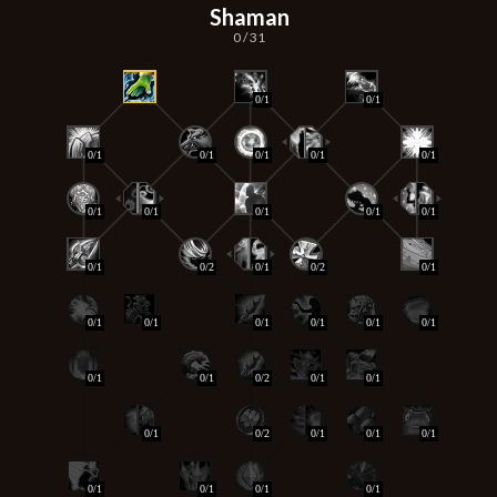
Shaman
0 / 31
0/1
0/1
0/1
0/1
0/1
0/1
0/1
0/1
0/1
0/1
0/1
0/1
0/1
0/2
0/1
0/2
0/1
0/1
0/1
0/1
0/1
0/1
0/1
0/1
0/1
0/2
0/1
0/1
0/1
0/2
0/1
0/1
0/1
0/1
0/1
0/1
0/1