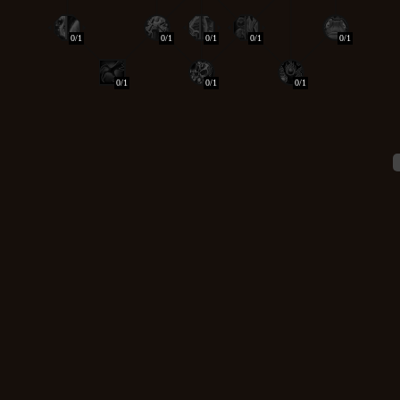
0/1
0/1
0/1
0/1
0/1
0/1
0/1
0/1