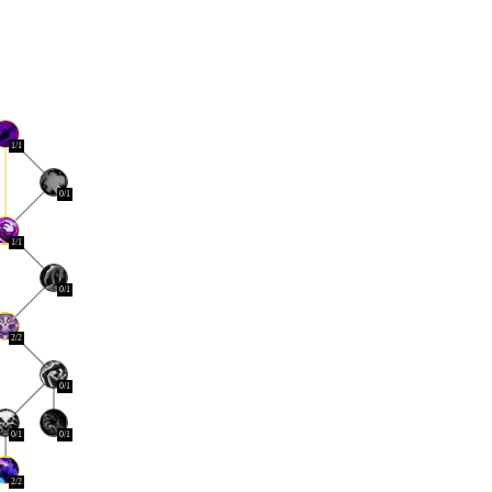
1/1
0/1
1/1
0/1
2/2
0/1
0/1
0/1
2/2