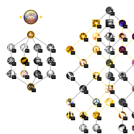
0/1
1/1
0/1
1/1
1/1
1/1
0/1
1/1
0/1
0/1
0/1
0/1
1/1
1/1
0/1
1/1
0/1
1/1
0/1
0/1
1/1
1/1
0/1
1/1
0/1
0/1
0/1
1/1
0/1
0/2
1/1
0/2
1/1
1/1
1/1
1/1
0/1
2/2
1/1
2/2
2/2
0/1
0/1
0/1