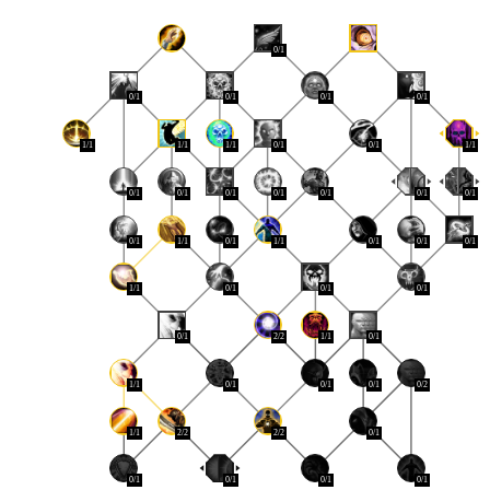
0/1
0/1
0/1
0/1
0/1
1/1
1/1
1/1
0/1
0/1
1/1
0/1
0/1
0/1
0/1
0/1
0/1
0/1
0/1
1/1
0/1
1/1
0/1
0/1
0/1
1/1
0/1
0/1
0/1
0/1
2/2
1/1
0/1
1/1
0/1
0/1
0/1
0/2
1/1
2/2
2/2
0/1
0/1
0/1
0/1
0/1